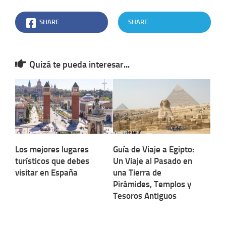
SHARE
SHARE
Quizá te pueda interesar...
Los mejores lugares
Guía de Viaje a Egipto:
turísticos que debes
Un Viaje al Pasado en
visitar en España
una Tierra de
Pirámides, Templos y
Tesoros Antiguos