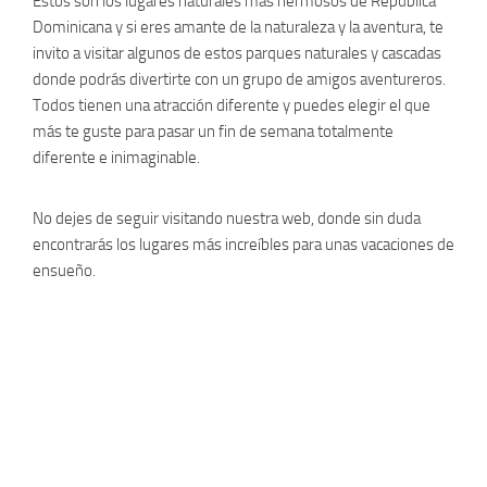
Estos son los lugares naturales más hermosos de República
Dominicana y si eres amante de la naturaleza y la aventura, te
invito a visitar algunos de estos parques naturales y cascadas
donde podrás divertirte con un grupo de amigos aventureros.
Todos tienen una atracción diferente y puedes elegir el que
más te guste para pasar un fin de semana totalmente
diferente e inimaginable.
No dejes de seguir visitando nuestra web, donde sin duda
encontrarás los lugares más increíbles para unas vacaciones de
ensueño.