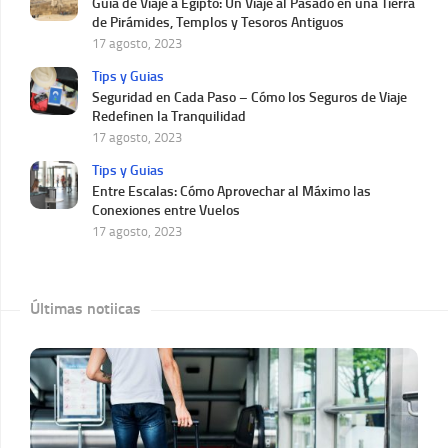
Guía de Viaje a Egipto: Un Viaje al Pasado en una Tierra
de Pirámides, Templos y Tesoros Antiguos
17 agosto, 2023
Tips y Guias
Seguridad en Cada Paso – Cómo los Seguros de Viaje
Redefinen la Tranquilidad
17 agosto, 2023
Tips y Guias
Entre Escalas: Cómo Aprovechar al Máximo las
Conexiones entre Vuelos
17 agosto, 2023
Últimas notiicas