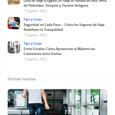
Guía de Viaje a Egipto: Un Viaje al Pasado en una Tierra
de Pirámides, Templos y Tesoros Antiguos
17 agosto, 2023
Tips y Guias
Seguridad en Cada Paso – Cómo los Seguros de Viaje
Redefinen la Tranquilidad
17 agosto, 2023
Tips y Guias
Entre Escalas: Cómo Aprovechar al Máximo las
Conexiones entre Vuelos
17 agosto, 2023
Últimas notiicas