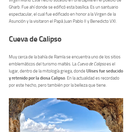
virgen María
. Este hecho sucedió en una capilla en el pueblo de
Gharb. Fue ahí donde se edificó esta basílica. Es un santuario
espectacular, el cual fue edificado en honor a la Virgen de la
Asunción y la visitaron el Papá Juan Pablo II y Benedicto VXI.
Cueva de Calipso
Muy cerca de la bahía de Ramla se encuentra uno de los sitios
emblemáticos del turismo maltés. La
Cueva de Calipso
es el
lugar, dentro de la mitología griega, donde
Ulises fue seducido
y retenido por la diosa Calipso
. En la actualidad es recordado
por este hecho, pero también por la belleza que tiene.