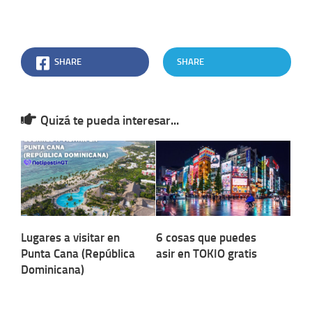
SHARE
SHARE
Quizá te pueda interesar...
Lugares a visitar en
6 cosas que puedes
Punta Cana (República
asir en TOKIO gratis
Dominicana)