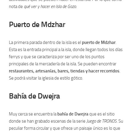
nota de
qué ver y hacer en Isla de Gozo
.
Puerto de Mdzhar
La primera parada dentro de la isla es el
puerto de Mdzhar
.
Esta es la entrada principal a la isla, donde llegan todos los días
ferrys y que se caracteriza por ser uno de los puntos
principales de la mercadería de la isla. Se pueden encontrar
restaurantes, artesanías, bares, tiendas y hacer recorridos
.
Se podrá visitar la iglesia de estilo gótico.
Bahía de Dwejra
Muy cerca se encuentra la
bahía de Dwejra
que es el sitio
donde se han grabado escenas de la serie
Juego de TRONOS
. Su
peculiar forma circular y que ofrece un paisaje único es lo que