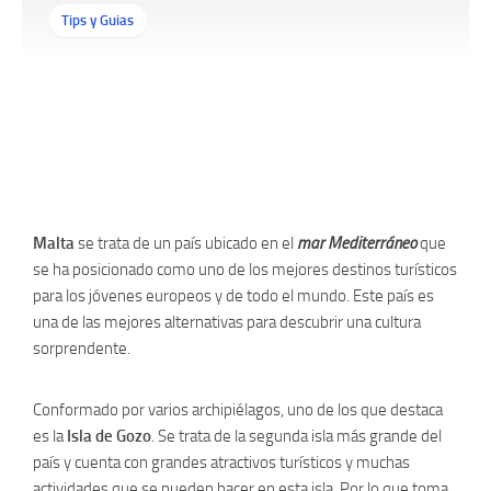
Tips y Guias
Malta
se trata de un país ubicado en el
mar Mediterráneo
que
se ha posicionado como uno de los mejores destinos turísticos
para los jóvenes europeos y de todo el mundo. Este país es
una de las mejores alternativas para descubrir una cultura
sorprendente.
Conformado por varios archipiélagos, uno de los que destaca
es la
Isla de Gozo
. Se trata de la segunda isla más grande del
país y cuenta con grandes atractivos turísticos y muchas
actividades que se pueden hacer en esta isla. Por lo que toma