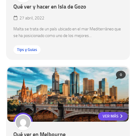
Qué ver y hacer en Isla de Gozo
27 abril, 2022
Malta se trata de un país ubicado en el mar Mediterráneo que
se ha posicionado como uno de los mejores...
Tips y Guias
0
VER MÁS
Qué ver en Melbourne