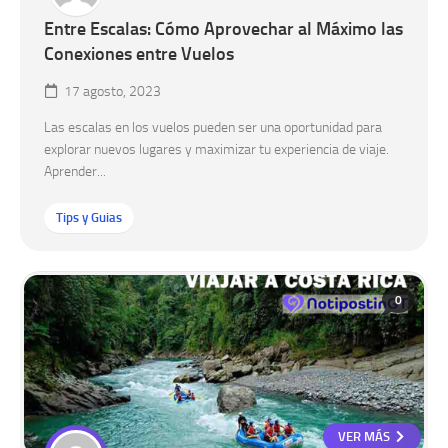
Entre Escalas: Cómo Aprovechar al Máximo las
Conexiones entre Vuelos
17 agosto, 2023
Las escalas en los vuelos pueden ser una oportunidad para
explorar nuevos lugares y maximizar tu experiencia de viaje.
Aprender...
Tips y Guias
0
VER MÁS