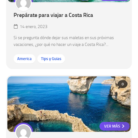
Prepárate para viajar a Costa Rica
14 enero, 2023
Si se pregunta dónde dejar sus maletas en sus próximas
vacaciones, ¿por qué no hacer un viaje a Costa Rica?...
America
Tips y Guias
0
VER MÁS