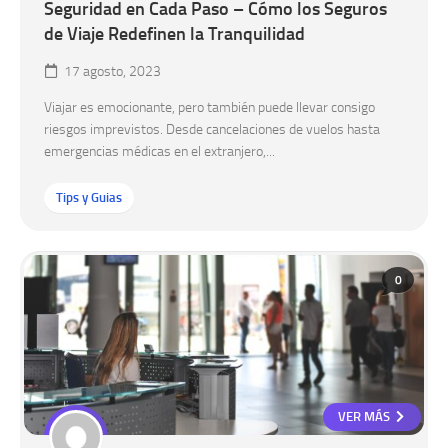
Seguridad en Cada Paso – Cómo los Seguros
de Viaje Redefinen la Tranquilidad
17 agosto, 2023
Viajar es emocionante, pero también puede llevar consigo
riesgos imprevistos. Desde cancelaciones de vuelos hasta
emergencias médicas en el extranjero,...
Tips y Guias
0
VER MÁS