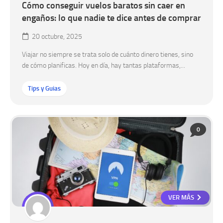
Cómo conseguir vuelos baratos sin caer en
engaños: lo que nadie te dice antes de comprar
20 octubre, 2025
Viajar no siempre se trata solo de cuánto dinero tienes, sino
de cómo planificas. Hoy en día, hay tantas plataformas,...
Tips y Guias
0
VER MÁS