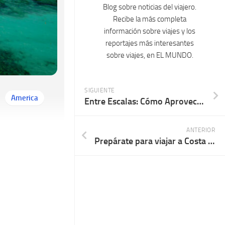
Blog sobre noticias del viajero.
Recibe la más completa
información sobre viajes y los
reportajes más interesantes
sobre viajes, en EL MUNDO.
SIGUIENTE
America
Entre Escalas: Cómo Aprovechar al Máximo las Conexiones entre Vuelos
ANTERIOR
Prepárate para viajar a Costa Rica