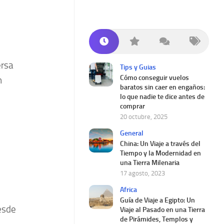
ersa
Tips y Guias
Cómo conseguir vuelos
n
baratos sin caer en engaños:
lo que nadie te dice antes de
comprar
20 octubre, 2025
General
China: Un Viaje a través del
Tiempo y la Modernidad en
una Tierra Milenaria
17 agosto, 2023
Africa
Guía de Viaje a Egipto: Un
esde
Viaje al Pasado en una Tierra
de Pirámides, Templos y