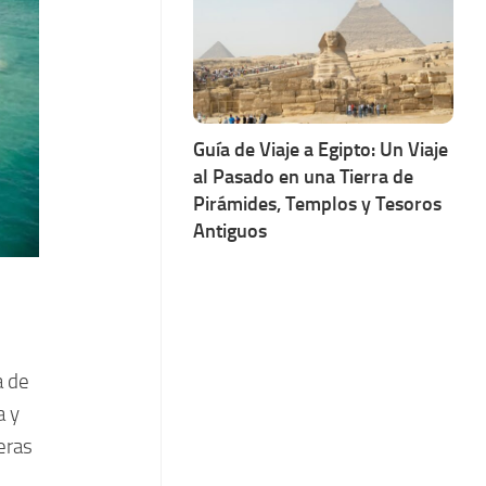
Guía de Viaje a Egipto: Un Viaje
al Pasado en una Tierra de
Pirámides, Templos y Tesoros
Antiguos
a de
a y
eras