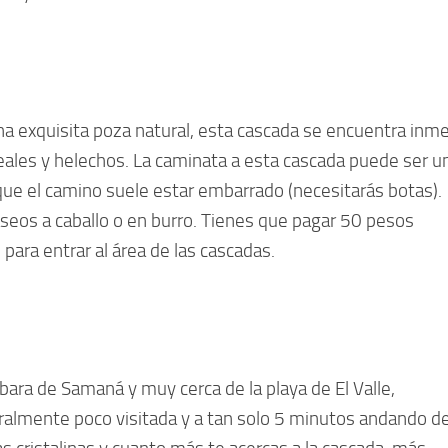
na exquisita poza natural, esta cascada se encuentra inm
eales y helechos. La caminata a esta cascada puede ser u
 que el camino suele estar embarrado (necesitarás botas).
eos a caballo o en burro. Tienes que pagar 50 pesos
ara entrar al área de las cascadas.
ara de Samaná y muy cerca de la playa de El Valle,
almente poco visitada y a tan solo 5 minutos andando d