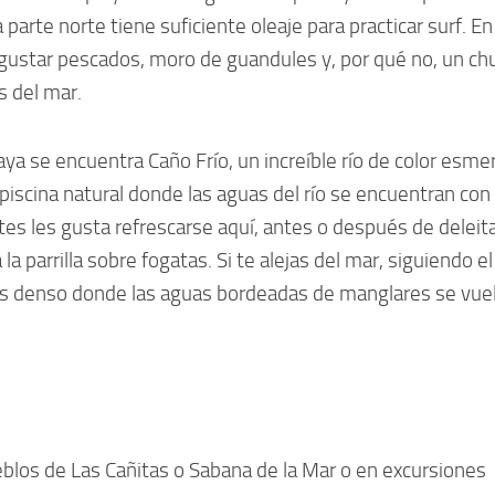
 parte norte tiene suficiente oleaje para practicar surf. En
gustar pescados, moro de guandules y, por qué no, un ch
 del mar.
aya se encuentra Caño Frío, un increíble río de color esme
piscina natural donde las aguas del río se encuentran con 
ntes les gusta refrescarse aquí, antes o después de deleit
a parrilla sobre fogatas. Si te alejas del mar, siguiendo el 
s denso donde las aguas bordeadas de manglares se vue
blos de Las Cañitas o Sabana de la Mar o en excursiones