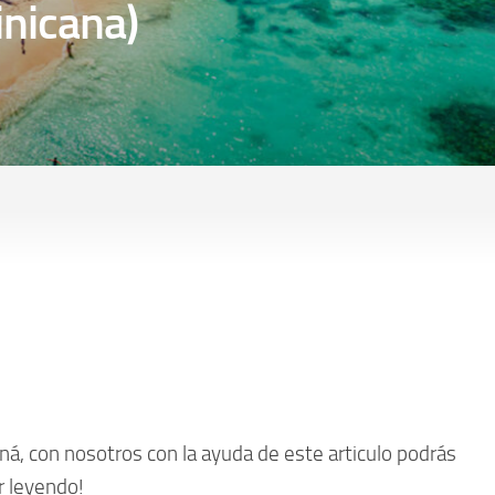
nicana)
á, con nosotros con la ayuda de este articulo podrás
r leyendo!