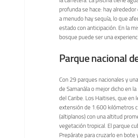
la carretera. La piscina tiene ag
profunda se hace: hay alrededor 
a menudo hay sequía, lo que afect
estado con anticipación. En la m
bosque puede ser una experienci
Parque nacional de
Con 29 parques nacionales y una
de Samanála o mejor dicho en la 
del Caribe. Los Haitises, que en l
extensión de 1.600 kilómetros 
(altiplanos) con una altitud pro
vegetación tropical. El parque c
Prepárate para cruzarlo en bote