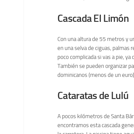
Cascada El Limón
Con una altura de 55 metros y u
en una selva de ciguas, palmas r
poco complicada si vas a pie, ya
También se pueden organizar pas
dominicanos (menos de un euro) p
Cataratas de Lulú
A pocos kilómetros de Santa Bárb
encontramos esta cascada gener