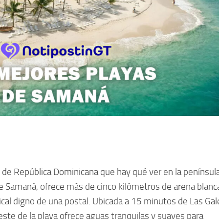
de República Dominicana que hay qué ver en la penínsul
de Samaná, ofrece más de cinco kilómetros de arena blanc
pical digno de una postal. Ubicada a 15 minutos de Las Gal
 este de la playa ofrece aguas tranquilas y suaves para