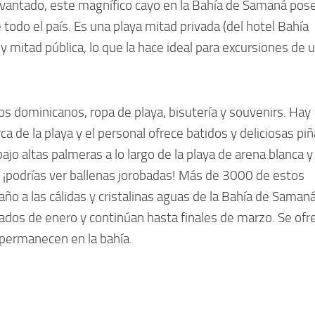
vantado, este magnífico cayo en la Bahía de Samaná pos
todo el país. Es una playa mitad privada (del hotel Bahía
y mitad pública, lo que la hace ideal para excursiones de 
 dominicanos, ropa de playa, bisutería y souvenirs. Hay
a de la playa y el personal ofrece batidos y deliciosas pi
jo altas palmeras a lo largo de la playa de arena blanca y
, ¡podrías ver ballenas jorobadas! Más de 3000 de estos
ño a las cálidas y cristalinas aguas de la Bahía de Samaná
iados de enero y continúan hasta finales de marzo. Se ofr
 permanecen en la bahía.