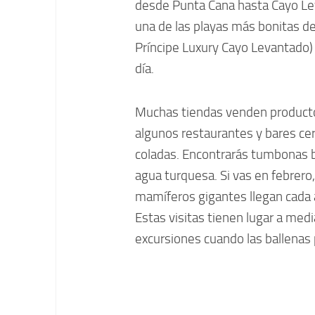
desde Punta Cana hasta Cayo Le
una de las playas más bonitas de 
Príncipe Luxury Cayo Levantado) 
día.
Muchas tiendas venden productos
algunos restaurantes y bares cerc
coladas. Encontrarás tumbonas ba
agua turquesa. Si vas en febrero
mamíferos gigantes llegan cada a
Estas visitas tienen lugar a med
excursiones cuando las ballenas