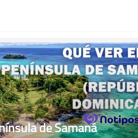
enínsula de Samaná