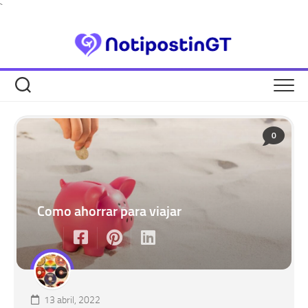
Skip
`
to
content
0
Como ahorrar para viajar
13 abril, 2022