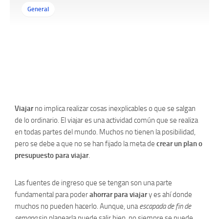
General
Viajar
no implica realizar cosas inexplicables o que se salgan
de lo ordinario. El viajar es una actividad común que se realiza
en todas partes del mundo. Muchos no tienen la posibilidad,
pero se debe a que no se han fijado la meta de
crear un plan o
presupuesto para viajar
.
Las fuentes de ingreso que se tengan son una parte
fundamental para poder
ahorrar para viajar
y es ahí donde
muchos no pueden hacerlo. Aunque, una
escapada de fin de
semana
sin planearla puede salir bien, no siempre se puede