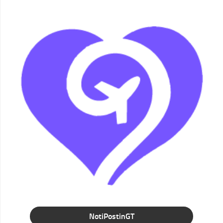
NotiPostinGT