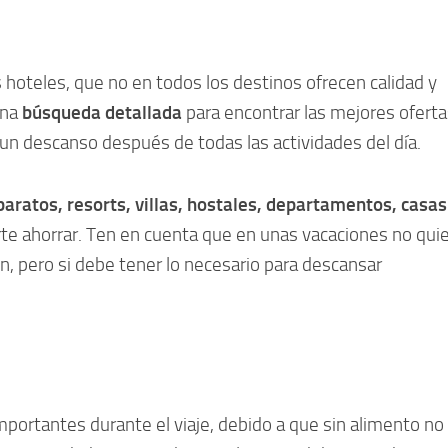
s hoteles, que no en todos los destinos ofrecen calidad y
una
búsqueda detallada
para encontrar las mejores oferta
 un descanso después de todas las actividades del día.
baratos, resorts, villas, hostales, departamentos, casas
e ahorrar. Ten en cuenta que en unas vacaciones no qui
n, pero si debe tener lo necesario para descansar
mportantes durante el viaje, debido a que sin alimento no