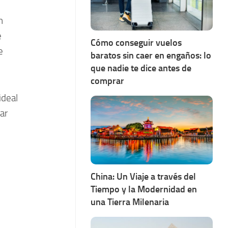
n
e
Cómo conseguir vuelos
e
baratos sin caer en engaños: lo
que nadie te dice antes de
comprar
ideal
ar
China: Un Viaje a través del
Tiempo y la Modernidad en
una Tierra Milenaria