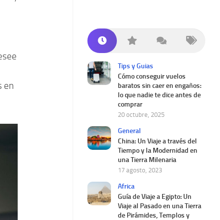
esee
Tips y Guias
Cómo conseguir vuelos
s en
baratos sin caer en engaños:
lo que nadie te dice antes de
comprar
20 octubre, 2025
General
China: Un Viaje a través del
Tiempo y la Modernidad en
una Tierra Milenaria
17 agosto, 2023
Africa
Guía de Viaje a Egipto: Un
Viaje al Pasado en una Tierra
de Pirámides, Templos y