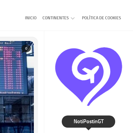
INICIO
CONTINENTES
POLÍTICA DE COOKIES
AMERICA
EUROPA
0
ASIA
AFRICA
OCEANIA
NotiPostinGT