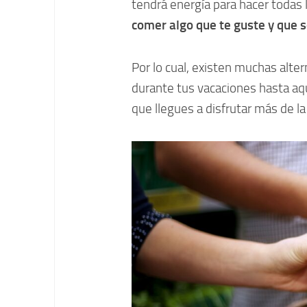
tendrá energía para hacer todas 
comer algo que te guste y que s
Por lo cual, existen muchas alte
durante tus vacaciones hasta aq
que llegues a disfrutar más de l