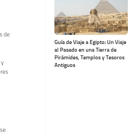
s de
Guía de Viaje a Egipto: Un Viaje
al Pasado en una Tierra de
Pirámides, Templos y Tesoros
y
Antiguos
eres
 se