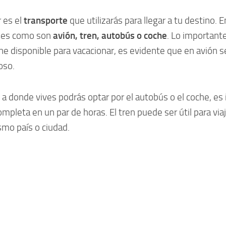
 es el
transporte
que utilizarás para llegar a tu destino. E
nes como son
avión, tren, autobús o coche
. Lo important
ene disponible para vacacionar, es evidente que en avión s
toso.
 a donde vives podrás optar por el autobús o el coche, es 
ompleta en un par de horas. El tren puede ser útil para viaj
smo país o ciudad.