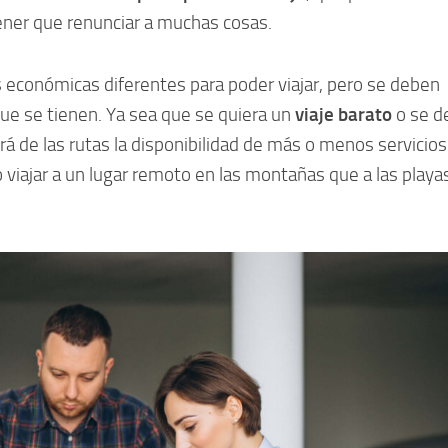
tener que renunciar a muchas cosas.
 económicas diferentes para poder viajar, pero se deben
 que se tienen. Ya sea que se quiera un
viaje barato
o se d
á de las rutas la disponibilidad de más o menos servicios
o viajar a un lugar remoto en las montañas que a las playa