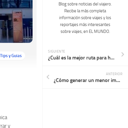
Blog sobre noticias del viajero.
Recibe la más completa
información sobre viajes y los
reportajes más interesantes
sobre viajes, en EL MUNDO.
SIGUIENTE
Tips y Guias
¿Cuál es la mejor ruta para hacer Road Trip en Estados Unidos?
ANTERIOR
¿Cómo generar un menor impacto ambiental en tus viajes?
mica
rar y