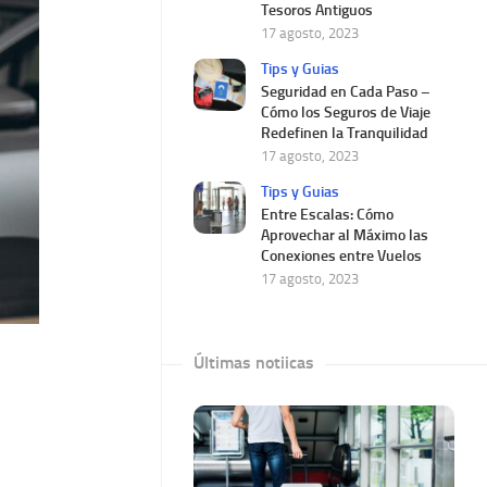
Tesoros Antiguos
17 agosto, 2023
Tips y Guias
Seguridad en Cada Paso –
Cómo los Seguros de Viaje
Redefinen la Tranquilidad
17 agosto, 2023
Tips y Guias
Entre Escalas: Cómo
Aprovechar al Máximo las
Conexiones entre Vuelos
17 agosto, 2023
Últimas notiicas