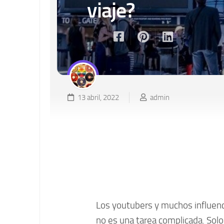
viaje?
13 abril, 2022
admin
Los youtubers y muchos influenc
no es una tarea complicada. Sol