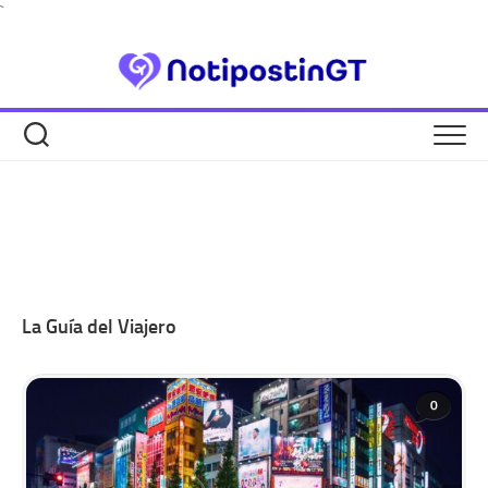
Skip
`
to
content
La Guía del Viajero
0