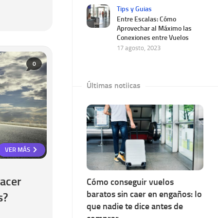
Tips y Guias
Entre Escalas: Cómo
Aprovechar al Máximo las
Conexiones entre Vuelos
17 agosto, 2023
0
Últimas notiicas
VER MÁS
hacer
Cómo conseguir vuelos
baratos sin caer en engaños: lo
s?
que nadie te dice antes de