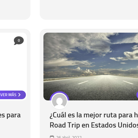
0
VER MÁS
es para
¿Cuál es la mejor ruta para 
Road Trip en Estados Unido
26 abril, 2022