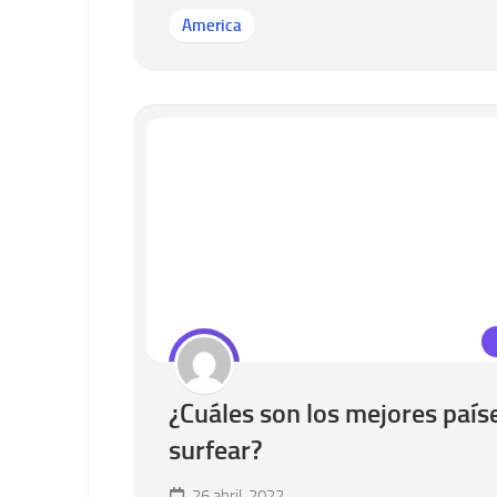
America
¿Cuáles son los mejores país
surfear?
26 abril, 2022