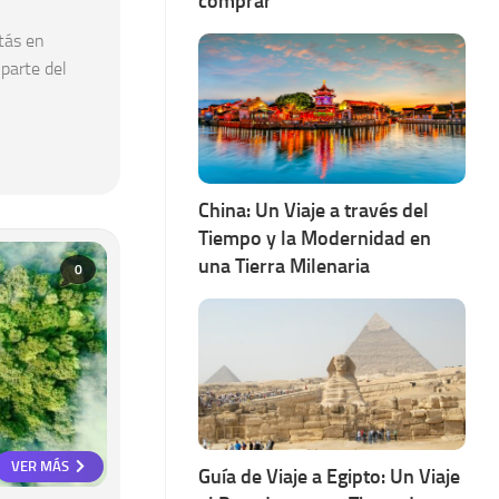
comprar
tás en
parte del
China: Un Viaje a través del
Tiempo y la Modernidad en
una Tierra Milenaria
0
VER MÁS
Guía de Viaje a Egipto: Un Viaje