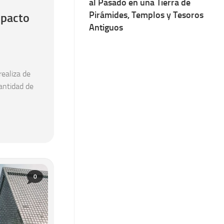
al Pasado en una Tierra de
Pirámides, Templos y Tesoros
mpacto
Antiguos
realiza de
antidad de
0