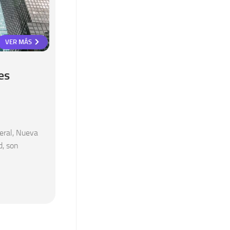
VER MÁS
es
eral, Nueva
d, son