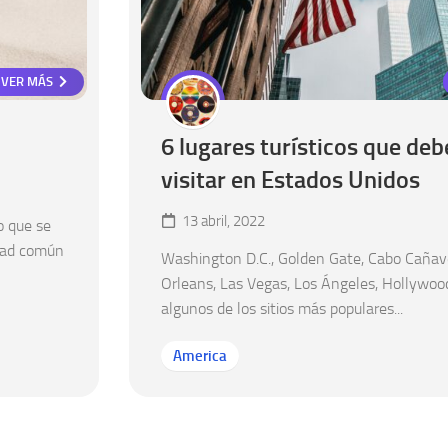
VER MÁS
6 lugares turísticos que deb
visitar en Estados Unidos
13 abril, 2022
 o que se
idad común
Washington D.C., Golden Gate, Cabo Cañav
Orleans, Las Vegas, Los Ángeles, Hollywoo
algunos de los sitios más populares...
America