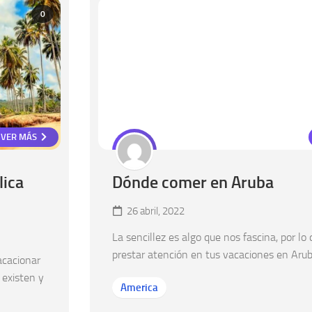
0
VER MÁS
lica
Dónde comer en Aruba
26 abril, 2022
La sencillez es algo que nos fascina, por lo
prestar atención en tus vacaciones en Arub
acacionar
 existen y
America