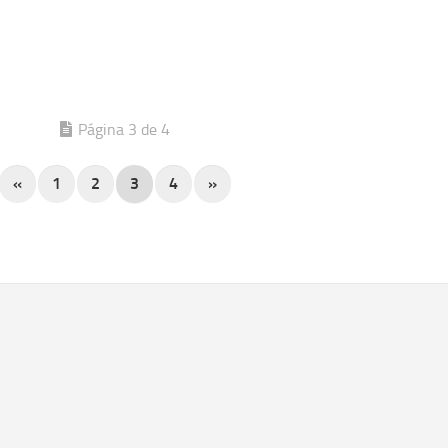
Página 3 de 4
«
1
2
3
4
»