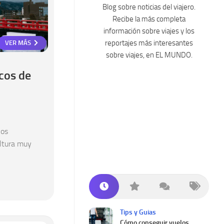
Blog sobre noticias del viajero.
Recibe la más completa
información sobre viajes y los
reportajes más interesantes
VER MÁS
sobre viajes, en EL MUNDO.
icos de
nos
ultura muy
Tips y Guias
Cómo conseguir vuelos