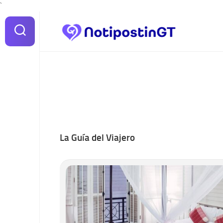
Skip
`
to
content
La Guía del Viajero