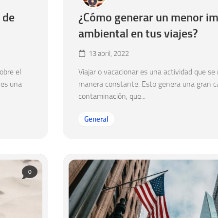
 de
¿Cómo generar un menor i
ambiental en tus viajes?
13 abril, 2022
obre el
Viajar o vacacionar es una actividad que se 
 es una
manera constante. Esto genera una gran c
contaminación, que...
General
0